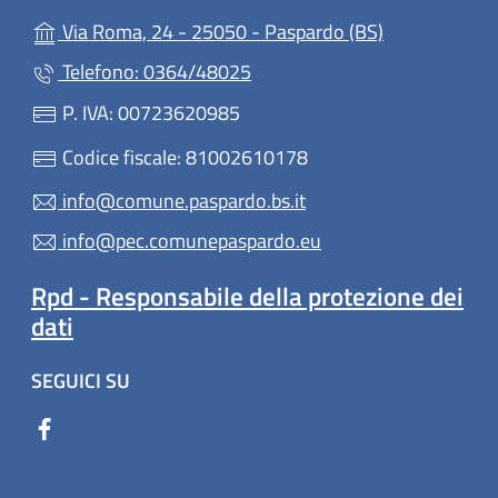
(apre in un'al
Via Roma, 24 - 25050 - Paspardo (BS)
Telefono: 0364/48025
P. IVA: 00723620985
Codice fiscale: 81002610178
info@comune.paspardo.bs.it
info@pec.comunepaspardo.eu
Rpd - Responsabile della protezione dei
dati
SEGUICI SU