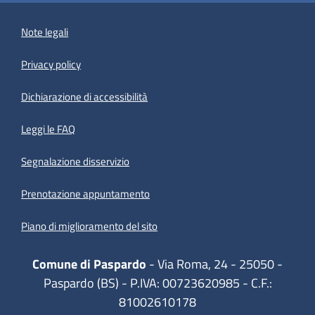
Note legali
Privacy policy
(apre in un'altra scheda).
Dichiarazione di accessibilità
Leggi le FAQ
Segnalazione disservizio
Prenotazione appuntamento
Piano di miglioramento del sito
Comune di Paspardo
- Via Roma, 24 - 25050 -
Paspardo (BS) - P.IVA: 00723620985 - C.F.:
81002610178