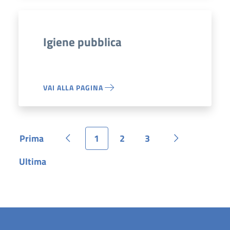
Igiene pubblica
VAI ALLA PAGINA
Prima
1
2
3
Pagina
Pagina precedente
Pagina
Pagina
Pagina
Pagina succe
Ultima
Pagina