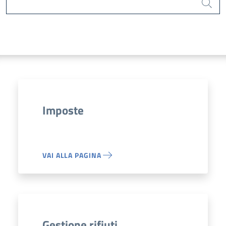
Cerca
Imposte
VAI ALLA PAGINA
Gestione rifiuti