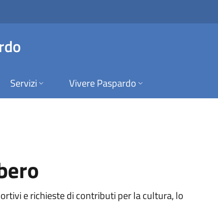
 Paspardo
rdo
Servizi
Vivere Paspardo
ibero
rtivi e richieste di contributi per la cultura, lo