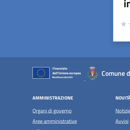
i
Valuta
Valu
V
Comune d
AMMINISTRAZIONE
NOVIT
Organi di governo
Notizi
Aree amministrative
Avvisi