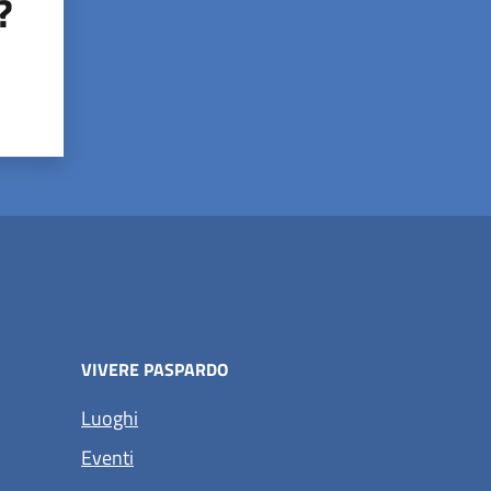
?
VIVERE PASPARDO
Luoghi
Eventi