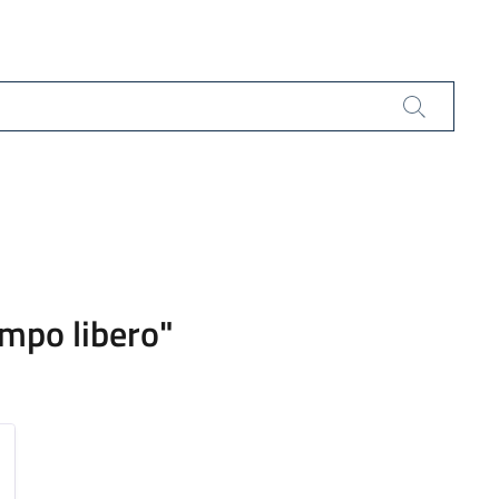
Cerca
tempo libero"