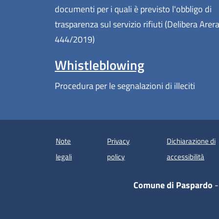
documenti per i quali è previsto l'obbligo di
trasparenza sul servizio rifiuti (Delibera Arer
444/2019)
Whistleblowing
Procedura per le segnalazioni di illeciti
Note
Privacy
Dichiarazione di
(apre
legali
policy
accessibilità
Comune di Paspardo
-