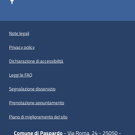
Note legali
Privacy policy
(apre in un'altra scheda).
Dichiarazione di accessibilità
Leggi le FAQ
Segnalazione disservizio
Prenotazione appuntamento
Piano di miglioramento del sito
Comune di Paspardo
- Via Roma, 24 - 25050 -