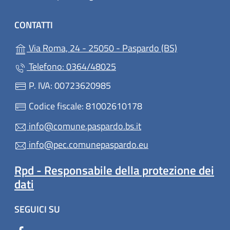
CONTATTI
(apre in un'al
Via Roma, 24 - 25050 - Paspardo (BS)
Telefono: 0364/48025
P. IVA: 00723620985
Codice fiscale: 81002610178
info@comune.paspardo.bs.it
info@pec.comunepaspardo.eu
Rpd - Responsabile della protezione dei
dati
SEGUICI SU