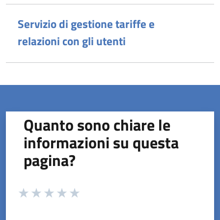
Servizio di gestione tariffe e
relazioni con gli utenti
Quanto sono chiare le
informazioni su questa
pagina?
Valuta da 1 a 5 stelle la pagina
Valuta 1 stelle su 5
Valuta 2 stelle su 5
Valuta 3 stelle su 5
Valuta 4 stelle su 5
Valuta 5 stelle su 5