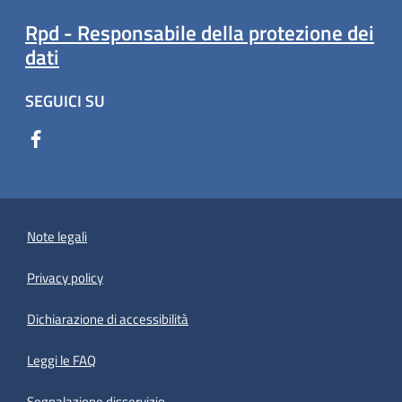
Rpd - Responsabile della protezione dei
dati
SEGUICI SU
Note legali
Privacy policy
(apre in un'altra scheda).
Dichiarazione di accessibilità
Leggi le FAQ
Segnalazione disservizio