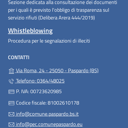
Sezione dedicata alla consultazione dei documenti
per i quali è previsto l'obbligo di trasparenza sul
servizio rifiuti (Delibera Arera 444/2019)
Whistleblowing
Procedura per le segnalazioni di illeciti
CONTATTI
(apre in un'al
Via Roma, 24 - 25050 - Paspardo (BS)
Telefono: 0364/48025
P. IVA: 00723620985
Codice fiscale: 81002610178
info@comune.paspardo.bs.it
info@pec.comunepaspardo.eu