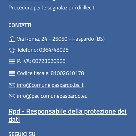
Procedura per le segnalazioni di illeciti
CONTATTI
(apre in un'al
Via Roma, 24 - 25050 - Paspardo (BS)
Telefono: 0364/48025
P. IVA: 00723620985
Codice fiscale: 81002610178
info@comune.paspardo.bs.it
info@pec.comunepaspardo.eu
Rpd - Responsabile della protezione dei
dati
SEGUICI SU