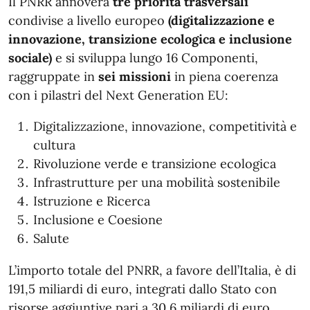
Il PNRR annovera
tre priorità trasversali
condivise a livello europeo
(digitalizzazione e
innovazione, transizione ecologica e inclusione
sociale)
e si sviluppa lungo 16 Componenti,
raggruppate in
sei missioni
in piena coerenza
con i pilastri del Next Generation EU:
Digitalizzazione, innovazione, competitività e
cultura
Rivoluzione verde e transizione ecologica
Infrastrutture per una mobilità sostenibile
Istruzione e Ricerca
Inclusione e Coesione
Salute
L’importo totale del PNRR, a favore dell’Italia, è di
191,5 miliardi di euro, integrati dallo Stato con
risorse aggiuntive pari a 30,6 miliardi di euro