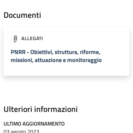
Documenti
(apre in un'altra scheda).
ALLEGATI
PNRR - Obiettivi, struttura, riforme,
missioni, attuazione e monitoraggio
Ulteriori informazioni
ULTIMO AGGIORNAMENTO
03 agosto 2023