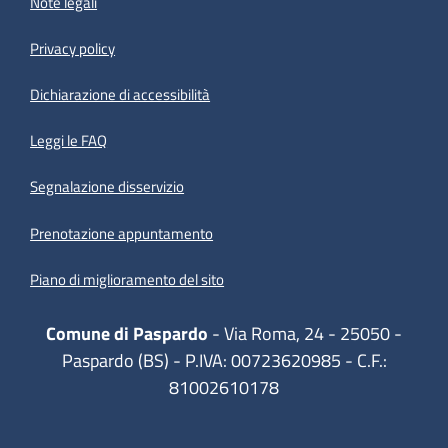
Note legali
Privacy policy
(apre in un'altra scheda).
Dichiarazione di accessibilità
Leggi le FAQ
Segnalazione disservizio
Prenotazione appuntamento
Piano di miglioramento del sito
Comune di Paspardo
- Via Roma, 24 - 25050 -
Paspardo (BS) - P.IVA: 00723620985 - C.F.:
81002610178