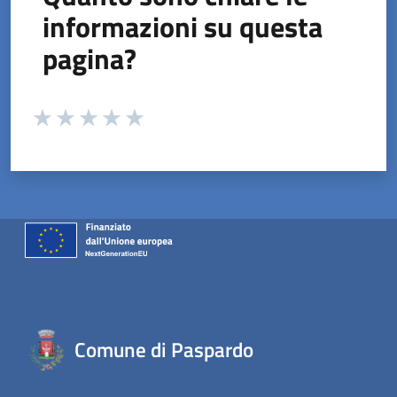
informazioni su questa
pagina?
Valuta da 1 a 5 stelle la pagina
Valuta 1 stelle su 5
Valuta 2 stelle su 5
Valuta 3 stelle su 5
Valuta 4 stelle su 5
Valuta 5 stelle su 5
Comune di Paspardo