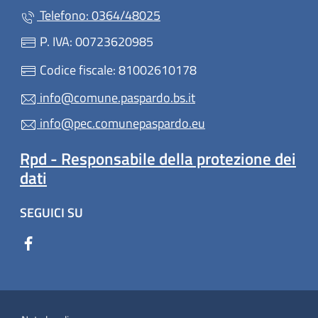
Telefono: 0364/48025
P. IVA: 00723620985
Codice fiscale: 81002610178
info@comune.paspardo.bs.it
info@pec.comunepaspardo.eu
Rpd - Responsabile della protezione dei
dati
SEGUICI SU