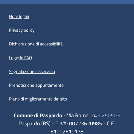
Note legali
Privacy policy
(apre in un'altra scheda).
Dichiarazione di accessibilità
Leggi le FAQ
Segnalazione disservizio
Prenotazione appuntamento
Piano di miglioramento del sito
Comune di Paspardo
- Via Roma, 24 - 25050 -
Paspardo (BS) - P.IVA: 00723620985 - C.F.:
81002610178