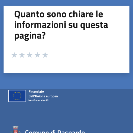
Quanto sono chiare le
informazioni su questa
pagina?
Valuta da 1 a 5 stelle la pagina
Valuta 1 stelle su 5
Valuta 2 stelle su 5
Valuta 3 stelle su 5
Valuta 4 stelle su 5
Valuta 5 stelle su 5
Comune di Paspardo