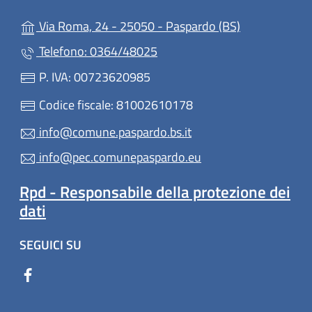
(apre in un'al
Via Roma, 24 - 25050 - Paspardo (BS)
Telefono: 0364/48025
P. IVA: 00723620985
Codice fiscale: 81002610178
info@comune.paspardo.bs.it
info@pec.comunepaspardo.eu
Rpd - Responsabile della protezione dei
dati
SEGUICI SU