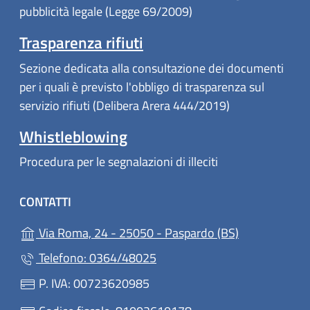
pubblicità legale (Legge 69/2009)
Trasparenza rifiuti
Sezione dedicata alla consultazione dei documenti
per i quali è previsto l'obbligo di trasparenza sul
servizio rifiuti (Delibera Arera 444/2019)
Whistleblowing
Procedura per le segnalazioni di illeciti
CONTATTI
(apre in un'al
Via Roma, 24 - 25050 - Paspardo (BS)
Telefono: 0364/48025
P. IVA: 00723620985