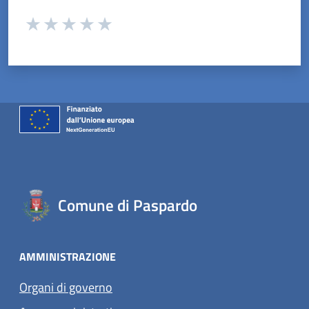
Valuta da 1 a 5 stelle la pagina
Valuta 1 stelle su 5
Valuta 2 stelle su 5
Valuta 3 stelle su 5
Valuta 4 stelle su 5
Valuta 5 stelle su 5
Comune di Paspardo
AMMINISTRAZIONE
Organi di governo