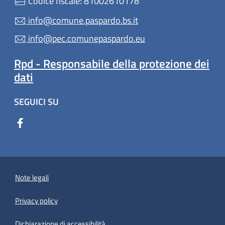
Codice fiscale: 81002610178
info@comune.paspardo.bs.it
info@pec.comunepaspardo.eu
Rpd - Responsabile della protezione dei
dati
SEGUICI SU
Note legali
Privacy policy
(apre in un'altra scheda).
Dichiarazione di accessibilità